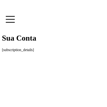
Sua Conta
[subscription_details]
Painel
Meus Cursos
Configurações