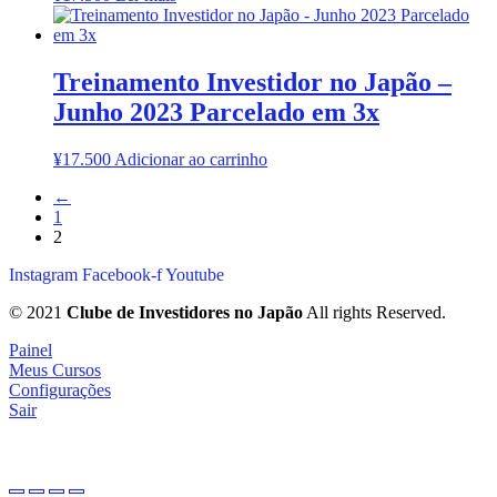
Treinamento Investidor no Japão –
Junho 2023 Parcelado em 3x
¥
17.500
Adicionar ao carrinho
←
1
2
Instagram
Facebook-f
Youtube
© 2021
Clube de Investidores no Japão
All rights Reserved.
Painel
Meus Cursos
Configurações
Sair
investidornojapao
.com