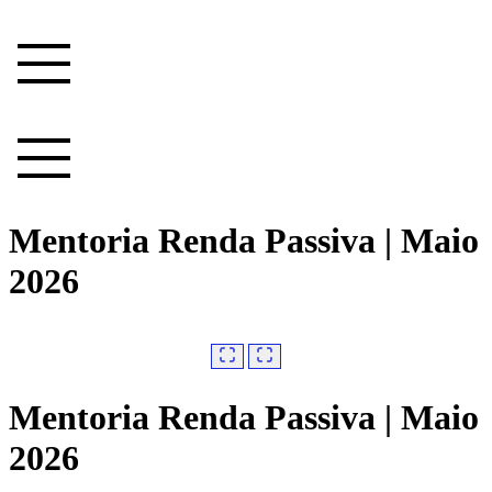
Ir
para
o
conteúdo
Mentoria Renda Passiva | Maio
2026
Mentoria Renda Passiva | Maio
2026