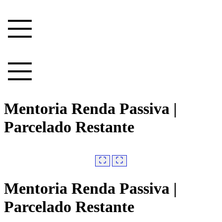
Ir
para
o
conteúdo
Mentoria Renda Passiva |
Parcelado Restante
Mentoria Renda Passiva |
Parcelado Restante