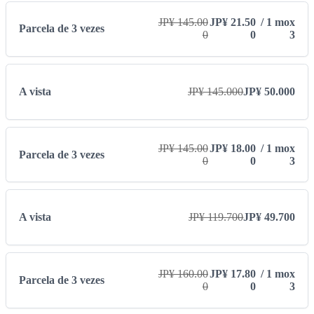
a
JP¥ 145.00
JP¥ 21.50
/ 1 mox
Parcela de 3 vezes
0
0
3
A vista
JP¥ 145.000
JP¥ 50.000
JP¥ 145.00
JP¥ 18.00
/ 1 mox
Parcela de 3 vezes
0
0
3
A vista
JP¥ 119.700
JP¥ 49.700
JP¥ 160.00
JP¥ 17.80
/ 1 mox
Parcela de 3 vezes
0
0
3