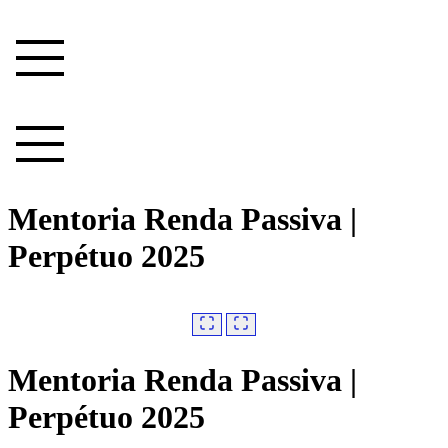
Ir
para
o
conteúdo
Mentoria Renda Passiva |
Perpétuo 2025
Mentoria Renda Passiva |
Perpétuo 2025